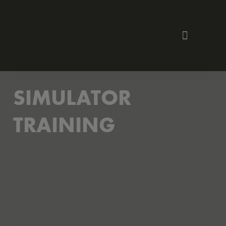
SIMULATOR
TRAINING